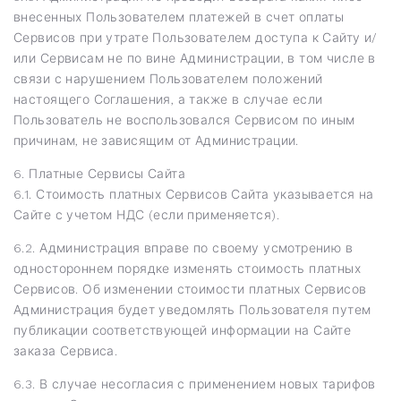
внесенных Пользователем платежей в счет оплаты
Сервисов при утрате Пользователем доступа к Сайту и/
или Сервисам не по вине Администрации, в том числе в
связи с нарушением Пользователем положений
настоящего Соглашения, а также в случае если
Пользователь не воспользовался Сервисом по иным
причинам, не зависящим от Администрации.
6. Платные Сервисы Сайта
6.1. Стоимость платных Сервисов Сайта указывается на
Сайте с учетом НДС (если применяется).
6.2. Администрация вправе по своему усмотрению в
одностороннем порядке изменять стоимость платных
Сервисов. Об изменении стоимости платных Сервисов
Администрация будет уведомлять Пользователя путем
публикации соответствующей информации на Сайте
заказа Сервиса.
6.3. В случае несогласия с применением новых тарифов