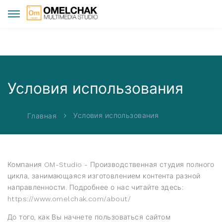
Условия использования
Условия использования
Главная
Компания OM-Studio - Производственная студия полного
цикла, занимающаяся изготовлением контента разной
направленности. Подробнее о нас читайте здесь:
https://www.omelchak.com/about/
До того, как Вы начнете пользоваться сайтом