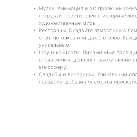
Музеи. Анимация и 3D проекции ожив
погружая посетителей в исторические
художественные миры.
Рестораны. Создайте атмосферу с п
стен, потолков или даже столов. Каж
уникальным.
Шоу и концерты. Динамичные проекц
впечатления, дополняя выступление а
атмосферу.
Свадьбы и вечеринки. Уникальный сп
праздник, добавив элементы проекцио