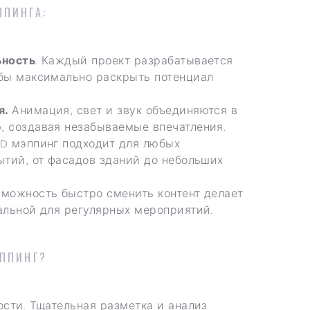
ППИНГА:
ьность
. Каждый проект разрабатывается
бы максимально раскрыть потенциал
я.
Анимация, свет и звук объединяются в
 создавая незабываемые впечатления.
D мэппинг подходит для любых
ытий, от фасадов зданий до небольших
можность быстро сменить контент делает
альной для регулярных мероприятий.
ЭППИНГ?
ости. Тщательная разметка и анализ