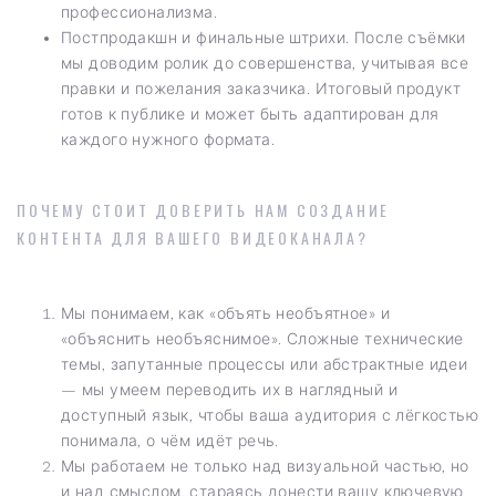
профессионализма.
Постпродакшн и финальные штрихи. После съёмки
мы доводим ролик до совершенства, учитывая все
правки и пожелания заказчика. Итоговый продукт
готов к публике и может быть адаптирован для
каждого нужного формата.
ПОЧЕМУ СТОИТ ДОВЕРИТЬ НАМ СОЗДАНИЕ
КОНТЕНТА ДЛЯ ВАШЕГО ВИДЕОКАНАЛА?
Мы понимаем, как «объять необъятное» и
«объяснить необъяснимое». Сложные технические
темы, запутанные процессы или абстрактные идеи
— мы умеем переводить их в наглядный и
доступный язык, чтобы ваша аудитория с лёгкостью
понимала, о чём идёт речь.
Мы работаем не только над визуальной частью, но
и над смыслом, стараясь донести вашу ключевую