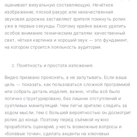
оценивает визуальную составляющую. Нечёткое
изображение, плохой ракурс или некачественная
звуковая дорожка заставляют зрителя покинуть ролик
уже в первые секунды. Поэтому крайне важно уделить
особое внимание техническим деталям: качественный
свет, чёткая картинка и хороший звук — это фундамент,
на котором строится лояльность аудитории.
Понятность и простота изложения.
Видео призвано прояснять, а не запутывать. Если ваша
цель — показать, как пользоваться сложной программой
или собрать деталь изделия, важно, чтобы всё было
логично структурировано, без лишних отступлений и
суетливых манипуляций. Чем легче зрителю следить за
ходом мысли, тем с большей вероятностью он досмотрит
ролик до конца. Поэтому перед съёмкой нужно
проработать сценарий, учесть возможные вопросы и
«болевые точки», сделать акценты на ключевых