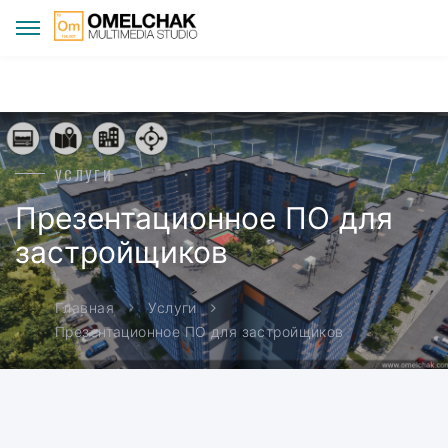
УСЛУГИ
Презентационное ПО для
застройщиков
Главная
Услуги
Презентационное ПО для застройщиков