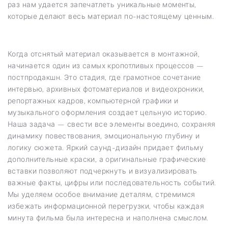
раз нам удается запечатлеть уникальные моменты,
которые делают весь материал по-настоящему ценным.
Когда отснятый материал оказывается в монтажной,
начинается один из самых кропотливых процессов —
постпродакшн. Это стадия, где грамотное сочетание
интервью, архивных фотоматериалов и видеохроники,
репортажных кадров, компьютерной графики и
музыкального оформления создает цельную историю.
Наша задача — свести все элементы воедино, сохраняя
динамику повествования, эмоциональную глубину и
логику сюжета. Яркий саунд-дизайн придает фильму
дополнительные краски, а оригинальные графические
вставки позволяют подчеркнуть и визуализировать
важные факты, цифры или последовательность событий.
Мы уделяем особое внимание деталям, стремимся
избежать информационной перегрузки, чтобы каждая
минута фильма была интересна и наполнена смыслом.