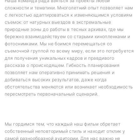
Наша команда рада взяться за проекты любой
сложности и тематики. Многолетний опыт позволяет нам
с легкостью адаптироваться к изменяющимся условиям
съемок: от натурных выездов в экстремальные
природные зоны до работы в тесных архивах, где мы
бережно взаимодействуем со старыми кинопленками и
фотоснимками. Мы не боимся перемещаться со
съемочной группой по всему миру, если это потребуется
для получения уникальных кадров и правдивого
рассказа о происходящем. Гибкость планирования
позволяет нам оперативно принимать решения и
добиваться высоких результатов, даже когда
обстоятельства меняются или возникает необходимость
пересмотреть первоначальный сценарий.
Мы гордимся тем, что каждый наш фильм обретает
собственный неповторимый стиль и находит отклик у
самой разнообразной аудитории. Для нас важно не