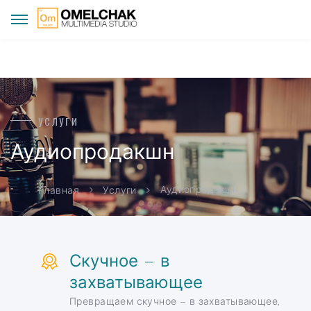
УСЛУГИ
Аудиопродакшн
Аудиопродакшн
Главная
Услуги
Скучное – в
захватывающее
Превращаем скучное – в захватывающее,