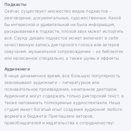
Подкасты
Сейчас существует множество видов подкастов –
разговорные, документальные, художественные. Какой
бы интересной и удивительной ни была информация,
раскрываемая в подкасте, плохой звук может испортить
всё. Саунд-дизайн подкастов может включает в себя
качественную запись дикторского голоса или актеров
озвучания, музыкальное сопровождение – из библиотек
или написанное специально, а также шумы и эффекты.
Аудиокниги
В наше динамичное время, все большую популярность
завоевывают аудиокниги – литературное или
познавательное произведение, начитанное диктором.
Аудиокниги могут содержать только дикторский текст, а
также напоминать полноценные аудиоспектакли. Наша
студия имеет богатый опыт создания аудиокниг любого
формата и бюджета! Приглашаем авторов,
правобладателей и издательства к сотрудничеству!