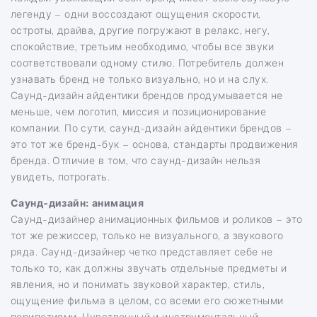
легенду – одни воссоздают ощущения скорости,
остроты, драйва, другие погружают в релакс, негу,
спокойствие, третьим необходимо, чтобы все звуки
соответствовали одному стилю. Потребитель должен
узнавать бренд не только визуально, но и на слух.
Саунд-дизайн айдентики брендов продумывается не
меньше, чем логотип, миссия и позиционирование
компании. По сути, саунд-дизайн айдентики брендов –
это тот же бренд-бук – основа, стандарты продвижения
бренда. Отличие в том, что саунд-дизайн нельзя
увидеть, потрогать.
Саунд-дизайн: анимация
Саунд-дизайнер анимационных фильмов и роликов – это
тот же режиссер, только не визуального, а звукового
ряда. Саунд-дизайнер четко представляет себе не
только то, как должны звучать отдельные предметы и
явления, но и понимать звуковой характер, стиль,
ощущение фильма в целом, со всеми его сюжетными
перипетиями. Чувственный и инструментальный,