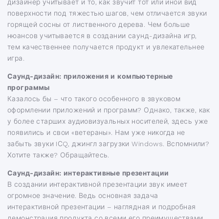
дизайнер учитывает и то, как звучит тот или иной вид
поверхности под тяжестью шагов, чем отличается звуки
горящей сосны от лиственного дерева. Чем больше
нюансов учитывается в создании саунд-дизайна игр,
тем качественнее получается продукт и увлекательнее
игра.
Саунд-дизайн: приложения и компьютерные
программы
Казалось бы – что такого особенного в звуковом
оформлении приложений и программ? Однако, также, как
у более старших аудиовизуальных носителей, здесь уже
появились и свои «ветераны». Нам уже никогда не
забыть звуки IСQ, джингл загрузки Windows. Вспомнили?
Хотите также? Обращайтесь.
Саунд-дизайн: интерактивные презентации
В создании интерактивной презентации звук имеет
огромное значение. Ведь основная задача
интерактивной презентации – наглядная и подробная
демонстрация продукта со всеми его преимуществами.