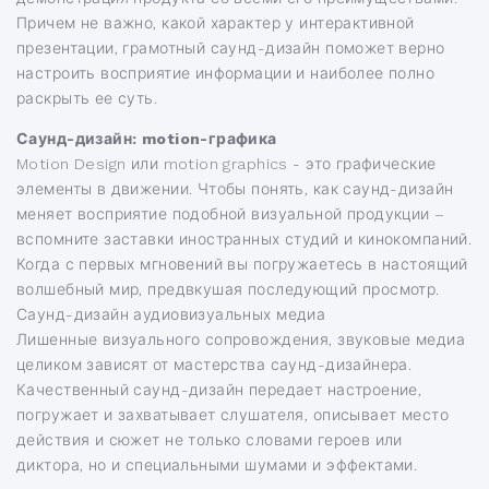
Причем не важно, какой характер у интерактивной
презентации, грамотный саунд-дизайн поможет верно
настроить восприятие информации и наиболее полно
раскрыть ее суть.
Саунд-дизайн: motion-графика
Motion Design или motion graphics - это графические
элементы в движении. Чтобы понять, как саунд-дизайн
меняет восприятие подобной визуальной продукции –
вспомните заставки иностранных студий и кинокомпаний.
Когда с первых мгновений вы погружаетесь в настоящий
волшебный мир, предвкушая последующий просмотр.
Саунд-дизайн аудиовизуальных медиа
Лишенные визуального сопровождения, звуковые медиа
целиком зависят от мастерства саунд-дизайнера.
Качественный саунд-дизайн передает настроение,
погружает и захватывает слушателя, описывает место
действия и сюжет не только словами героев или
диктора, но и специальными шумами и эффектами.