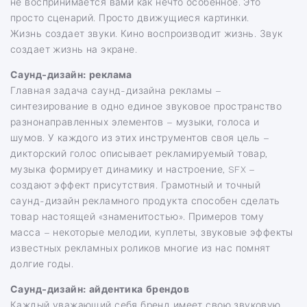
не воспринимается вами как нечто особенное. Это
просто сценарий. Просто движущиеся картинки.
Жизнь создает звуки. Кино воспроизводит жизнь. Звук
создает жизнь на экране.
Саунд-дизайн: реклама
Главная задача саунд-дизайна рекламы –
синтезирование в одно единое звуковое пространство
разнонаправленных элементов – музыки, голоса и
шумов. У каждого из этих инструментов своя цель –
дикторский голос описывает рекламируемый товар,
музыка формирует динамику и настроение, SFX –
создают эффект присутствия. Грамотный и точный
саунд-дизайн рекламного продукта способен сделать
товар настоящей «знаменитостью». Примеров тому
масса – некоторые мелодии, куплеты, звуковые эффекты
известных рекламных роликов многие из нас помнят
долгие годы.
Саунд-дизайн: айдентика брендов
Каждый уважающий себя бренд имеет свою звуковую