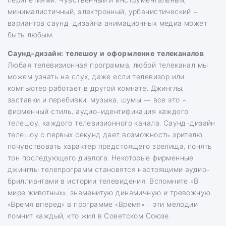
минималистичный, электронный, урбанистический –
вариантов саунд-дизайна анимационных медиа может
быть любым.
Саунд-дизайн: телешоу и оформление телеканалов
Любая телевизионная программа, любой телеканал мы
можем узнать на слух, даже если телевизор или
компьютер работает в другой комнате. Джинглы,
заставки и перебивки, музыка, шумы — все это –
фирменный стиль, аудио-идентификация каждого
телешоу, каждого телевизионного канала. Саунд-дизайн
телешоу с первых секунд дает возможность зрителю
почувствовать характер предстоящего зрелища, понять
тон последующего диалога. Некоторые фирменные
джинглы телепрограмм становятся настоящими аудио-
бриллиантами в истории телевидения. Вспомните «В
мире животных», знаменитую динамичную и тревожную
«Время вперед» в программе «Время» - эти мелодии
помнит каждый, кто жил в Советском Союзе.