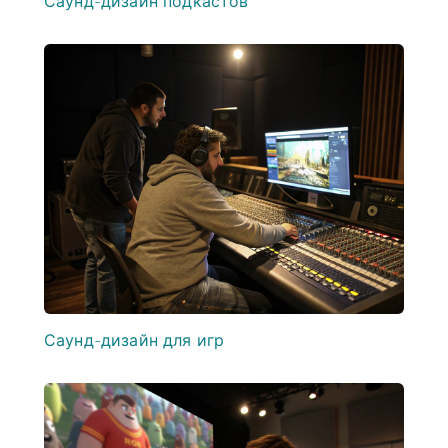
Саунд-дизайн подкастов
Саунд-дизайн для игр