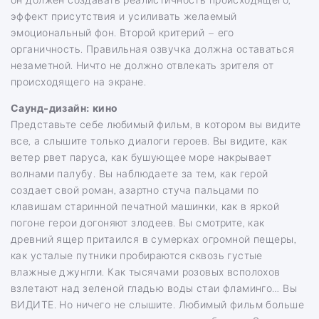
эффект присутствия и усиливать желаемый
эмоциональный фон. Второй критерий – его
органичность. Правильная озвучка должна оставаться
незаметной. Ничто не должно отвлекать зрителя от
происходящего на экране.
Саунд-дизайн: кино
Представьте себе любимый фильм, в котором вы видите
все, а слышите только диалоги героев. Вы видите, как
ветер рвет паруса, как бушующее море накрывает
волнами палубу. Вы наблюдаете за тем, как герой
создает свой роман, азартно стуча пальцами по
клавишам старинной печатной машинки, как в яркой
погоне герои догоняют злодеев. Вы смотрите, как
древний ящер притаился в сумерках огромной пещеры,
как усталые путники пробираются сквозь густые
влажные джунгли. Как тысячами розовых всполохов
взлетают над зеленой гладью воды стаи фламинго… Вы
ВИДИТЕ. Но ничего не слышите. Любимый фильм больше