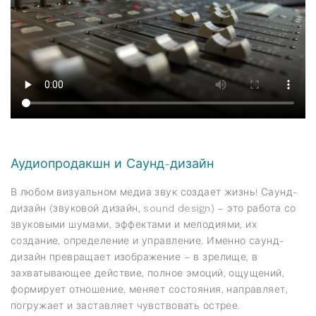
Аудиопродакшн и Саунд-дизайн
В любом визуальном медиа звук создает жизнь! Саунд-
дизайн (звуковой дизайн, sound design) – это работа со
звуковыми шумами, эффектами и мелодиями, их
создание, определение и управление. Именно саунд-
дизайн превращает изображение – в зрелище, в
захватывающее действие, полное эмоций, ощущений,
формирует отношение, меняет состояния, направляет,
погружает и заставляет чувствовать острее.