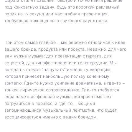
широта стиля позволяет быстро и точно найти решение
под конкретную задачу, будь это короткий рекламный
ролик на 15 секунд или масштабная презентация,
требующая полноценного звукового саундтрека.
При этом самое главное – мы бережно относимся к идее
вашего бренда, продукта или проекта. Неважно, для чего
вам нужна музыка: для презентации стартапа, для
соцсетей, для кинофестиваля или телепередачи. Мы
всегда пытаемся “нащупать” именно ту вибрацию,
которая принесет наибольшую пользу конечному
зрителю. Где-то нужно усиление драматизма, а где-то –
тонкое лирическое сопровождение. Где-то требуется
едва заметная фоновая музыка, которая помогает
погрузиться в процесс, а где-то – мощный
запоминающийся музыкальный лейтмотив, что будет
ассоциироваться именно с вашим брендом.