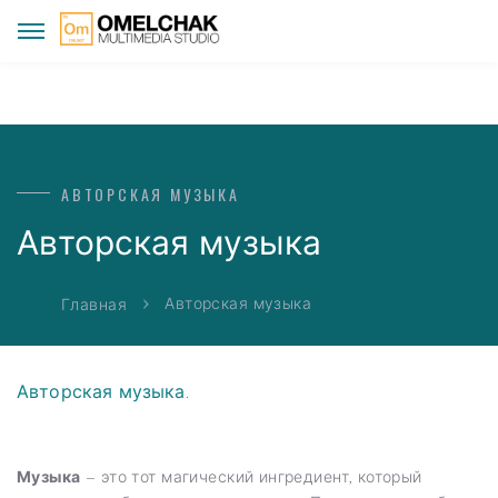
АВТОРСКАЯ МУЗЫКА
Авторская музыка
Авторская музыка
Главная
Авторская музыка.
Музыка
– это тот магический ингредиент, который