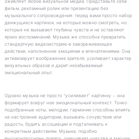
оживляет любое визуальное медиа. Представьте себе
фильм, рекламный ролик или презентацию без
музыкального сопровождения: перед вами просто набор
движущихся картинок, на которые можно смотреть, но
которые не вызывают глубины чувств и не оставляют
ярких воспоминаний. Музыка же способна превратить
стандартную видеоисторию в завораживающее
действие, наполненное эмоциями и впечатлениями. Она
активизирует воображение зрителя, усиливает характер
визуальных образов и дарит незабываемый
эмоциональный опыт.
Однако музыка не просто “усиливает” картинку – она
формирует вокруг нее эмоциональный контекст. Тонко
подобранные ноты, мелодии, гармонии способны влиять
на настроение аудитории, вызывать сочувствие или
радость, будить ассоциации и подталкивать к
конкретным действиям. Музыка, подобно
высококлассному повару, смешивает чувства и эмоции,