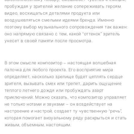
пробуждая у зрителей желание сопереживать героям
видео, восхищаться деталями продукта или
воодушевляться смелыми идеями бренда. Именно
поэтому выбор музыкального сопровождения так важен:
оно напрямую связано с тем, какой “оттенок” зритель
унесет в своей памяти после просмотра.
В этом смысле композитор – настоящая волшебная
палочка для любого проекта. Его восприятие мира
определяет, насколько зрелище будет цеплять сердце
зрителя, вызывать смех или трепет, дарить ощущение
теплого летнего дождя или пробуждать азарт
приключений. Можно сказать, что композитор управляет
не только нотами и звуками – он воздействует на
настроение и настрой, создает ту чувственную “речь”,
которая помогает визуальному ряду раскрыться и стать
живым, объемным, настоящим.