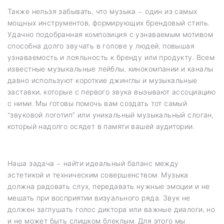
Также нельзя забывать, что музыка – один из самых
мощных инструментов, формирующих брендовый стиль.
Удачно подобранная композиция с узнаваемым мотивом
способна долго звучать в голове у людей, повышая
узнаваемость и лояльность к бренду или продукту. Всем
известные музыкальные лейблы, кинокомпании и каналы
давно используют короткие джинглы и музыкальные
заставки, которые с первого звука вызывают ассоциацию
с ними. Мы готовы помочь вам создать тот самый
“звуковой логотип” или уникальный музыкальный слоган,
который надолго осядет в памяти вашей аудитории.
Наша задача – найти идеальный баланс между
эстетикой и техническим совершенством. Музыка
должна радовать слух, передавать нужные эмоции и не
мешать при восприятии визуального ряда. Звук не
должен заглушать голос диктора или важные диалоги, но
и не может быть слишком блеклым. Для этого мы