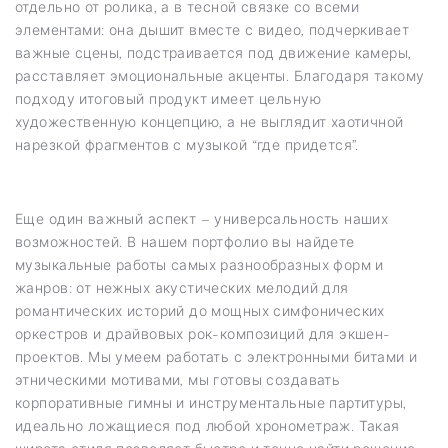
отдельно от ролика, а в тесной связке со всеми
элементами: она дышит вместе с видео, подчеркивает
важные сцены, подстраивается под движение камеры,
расставляет эмоциональные акценты. Благодаря такому
подходу итоговый продукт имеет цельную
художественную концепцию, а не выглядит хаотичной
нарезкой фрагментов с музыкой “где придется”.
Еще один важный аспект – универсальность наших
возможностей. В нашем портфолио вы найдете
музыкальные работы самых разнообразных форм и
жанров: от нежных акустических мелодий для
романтических историй до мощных симфонических
оркестров и драйвовых рок-композиций для экшен-
проектов. Мы умеем работать с электронными битами и
этническими мотивами, мы готовы создавать
корпоративные гимны и инструментальные партитуры,
идеально ложащиеся под любой хронометраж. Такая