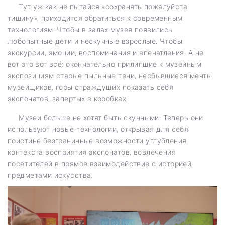
Тут уж как не пытайся «сохранять пожалуйста
тишину», приходится обратиться к современным
технологиям. Чтобы в залах музея появились
любопытные дети и нескучные взрослые. Чтобы
экскурсии, эмоции, воспоминания и впечатления. А не
вот это вот всё: окончательно прилипшие к музейным
экспозициям старые пыльные тени, несбывшиеся мечты
музейщиков, горы страждущих показать себя
экспонатов, запертых в коробках.
Музеи больше не хотят быть скучными! Теперь они
используют новые технологии, открывая для себя
поистине безграничные возможности углубления
контекста восприятия экспонатов, вовлечения
посетителей в прямое взаимодействие с историей,
предметами искусства.