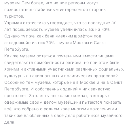
музеям. Тем более, что не все регионы могут
похвастаться стабильным интересом со стороны
туристов.
Упрямая статистика утверждает, что за последние 30
лет посещаемость музеев увеличилась аж на 43%.
Однако тут же, как банк «мелким шрифтом под
звездочкой»: из них 79% - музеи Москвы и Санкт-
Петербурга.
Как же музеям остаться почтенными вместилищами
свидетельств самобытности региона, но при этом быть
яркими и активными участниками различных социальных,
культурных, национальных и политических процессов?
Особенно тем музеям, которые не в Москве и не в Санкт-
Петербурге. И собственных зданий у них зачастую
просто нет. Зато есть несколько комнат, в которых
одержимые своим делом музейщики пытаются показать
всё, что собрано о родном крае многими поколениями
таких же влюбленных в свое дело работников музейного
дела.