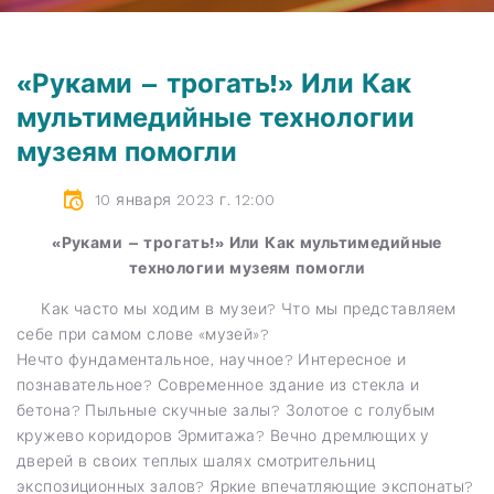
«Руками – трогать!» Или Как
мультимедийные технологии
музеям помогли
10 января 2023 г. 12:00
«Руками – трогать!» Или Как мультимедийные
технологии музеям помогли
Как часто мы ходим в музеи? Что мы представляем
себе при самом слове «музей»?
Нечто фундаментальное, научное? Интересное и
познавательное? Современное здание из стекла и
бетона? Пыльные скучные залы? Золотое с голубым
кружево коридоров Эрмитажа? Вечно дремлющих у
дверей в своих теплых шалях смотрительниц
экспозиционных залов? Яркие впечатляющие экспонаты?