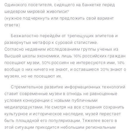
Одинокого посетителя, сидящего на банкетке перед
шедевром мировой живописи?
(нужное подчеркнуть или предложить свой вариант
ответа)
Безжалостно перейдём от трепещущих эпитетов и
развернутых метафор к суровой статистике.
Согласно недавним исследованиям группы ученых из
Высшей школы экономики, лишь 16% российских граждан
посещают музеи, 50% россиян не интересуются ими, 14%
вообще о них ничего не знают, и оставшиеся 20% знают о
музеях, но не посещают их.
Стремительное развитие информационных технологий
ставит современные музеи в отнюдь не равноценные
условия конкуренции с новыми публичными
медиапродуктами. Не смотря на все старания сохранить
культурное и историческое наследие, музей перестает
быть площадкой его популяризации. Тяжелее всего в
этой ситуации приходится небольшим региональным