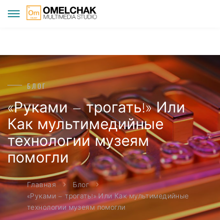
БЛОГ
«Руками – трогать!» Или
Как мультимедийные
технологии музеям
помогли
Главная
Блог
«Руками – трогать!» Или Как мультимедийные
технологии музеям помогли