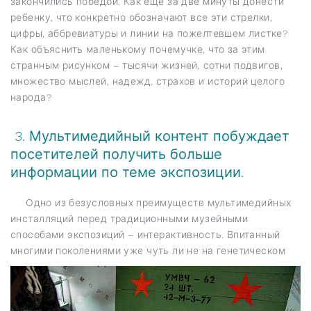
закончились победой. Как еще за две минуты донести
ребенку, что конкретно обозначают все эти стрелки,
цифры, аббревиатуры и линии на пожелтевшем листке?
Как объяснить маленькому почемучке, что за этим
странным рисунком – тысячи жизней, сотни подвигов,
множество мыслей, надежд, страхов и историй целого
народа?
3. Мультимедийный контент побуждает
посетителей получить больше
информации по теме экспозиции.
Одно из безусловных преимуществ мультимедийных
инсталляций перед традиционными музейными
способами экспозиций – интерактивность. Впитанный
многими поколениями уже
чуть ли не на генетическом