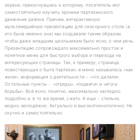
экрана, прикоснувшись к которому, посетитель мог
самостоятельно изучить хроники партизанского
движения района. Причем, интерактивную
мультимедийную презентацию для сенсорного стола (а
это была именно она) мы создавали таким образом,
чтобы даже младшим школьникам было ясно, о чем речь.
Презентацию сопровождало максимально простое и
понятное меню для быстрого выбора и перехода на
интересующие страницы. Так, к примеру, страница,
повествующая о быте партизан, в меню называлась «как
жили», информация о деятельности – «что делали».
Остальные пункты - «отряды», «подвиги» и «итоги
борьбы». Всё ясно, понятно, максимально наглядно,
подробно и, в то же время, сжато. А еще - стильно,
модно, молодёжно. Актуально и высокотехнологично. Не
скучно и самостоятельно.