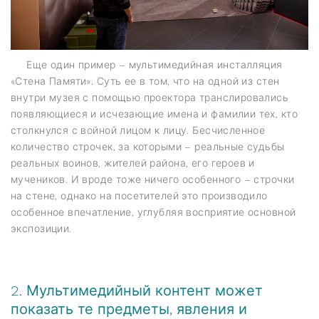
Еще один пример – мультимедийная инсталляция
«Стена Памяти». Суть ее в том, что на одной из стен
внутри музея с помощью проектора транслировались
появляющиеся и исчезающие имена и фамилии тех, кто
столкнулся с войной лицом к лицу. Бесчисленное
количество строчек, за которыми – реальные судьбы
реальных воинов, жителей района, его героев и
мучеников. И вроде тоже ничего особенного – строчки
на стене, однако на посетителей это производило
особенное впечатление, углубляя восприятие основной
экспозиции.
2. Мультимедийный контент может
показать те предметы, явления и