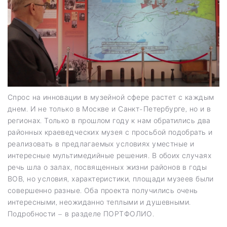
Спрос на инновации в музейной сфере растет с каждым
днем. И не только в Москве и Санкт-Петербурге, но и в
регионах. Только в прошлом году к нам обратились два
районных краеведческих музея с просьбой подобрать и
реализовать в предлагаемых условиях уместные и
интересные мультимедийные решения. В обоих случаях
речь шла о залах, посвященных жизни районов в годы
ВОВ, но условия, характеристики, площади музеев были
совершенно разные. Оба проекта получились очень
интересными, неожиданно теплыми и душевными.
Подробности – в разделе ПОРТФОЛИО.