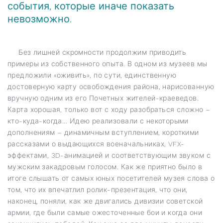
события, которые иначе показать
невозможно.
Без лишней скромности продолжим приводить
примеры из собственного опыта. В одном из музеев мы
предложили «оживить», по сути, единственную
достоверную карту освобождения района, нарисованную
вручную одним из его Почетных жителей-краеведов.
Карта хорошая, только вот с ходу разобраться сложно –
кто-куда-когда… Идею реализовали с некоторыми
дополнениям – динамичным вступлением, короткими
рассказами о выдающихся военачальниках, VFX-
эффектами, 3D-анимацией и соответствующим звуком с
мужским закадровым голосом. Как же приятно было в
итоге слышать от самых юных посетителей музея слова о
том, что их впечатлил ролик-презентация, что они,
наконец, поняли, как же двигались дивизии советской
армии, где были самые ожесточенные бои и когда они