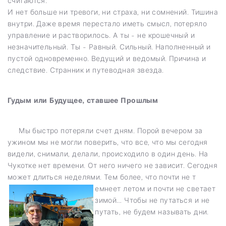
считаются.
И нет больше ни тревоги, ни страха, ни сомнений. Тишина
внутри. Даже время перестало иметь смысл, потеряло
управление и растворилось. А ты - не крошечный и
незначительный. Ты - Равный. Сильный. Наполненный и
пустой одновременно. Ведущий и ведомый. Причина и
следствие. Странник и путеводная звезда.
Гудым или Будущее, ставшее Прошлым
Мы быстро потеряли счет дням. Порой вечером за
ужином мы не могли поверить, что все, что мы сегодня
видели, снимали, делали, происходило в один день. На
Чукотке нет времени. От него ничего не зависит. Сегодня
может длиться неделями. Тем более, что почти не т
емнеет летом и почти не светает
зимой… Чтобы не путаться и не
путать, не будем называть дни.