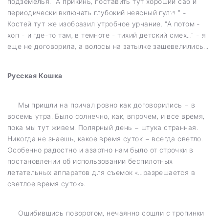
подземелья. "А прикинь, поставить тут хороший саб и
периодически включать глубокий неясный гул?! " -
Костей тут же изобразил утробное урчание. "А потом -
хоп - и где-то там, в темноте - тихий детский смех..." - я
еще не договорила, а волосы на затылке зашевелились...
Русская Кошка
Мы пришли на причал ровно как договорились – в
восемь утра. Было солнечно, как, впрочем, и все время,
пока мы тут живем. Полярный день – штука странная.
Никогда не знаешь, какое время суток – всегда светло.
Особенно радостно и азартно нам было от строчки в
постановлении об использовании беспилотных
летательных аппаратов для съемок «…разрешается в
светлое время суток».
Ошибившись поворотом, нечаянно сошли с тропинки