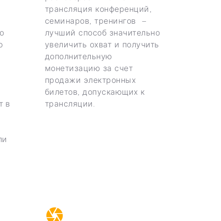
трансляция конференций,
семинаров, тренингов –
о
лучший способ значительно
ю
увеличить охват и получить
дополнительную
монетизацию за счет
продажи электронных
билетов, допускающих к
т в
трансляции.
ли