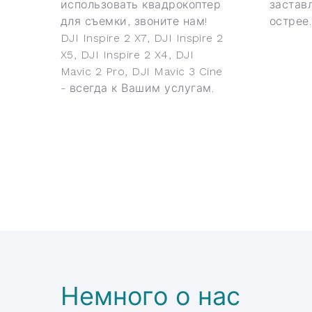
использовать квадрокоптер
застав
для съемки, звоните нам!
острее.
DJI Inspire 2 X7, DJI Inspire 2
X5, DJI Inspire 2 X4, DJI
Mavic 2 Pro, DJI Mavic 3 Cine
- всегда к Вашим услугам.
Немного о нас