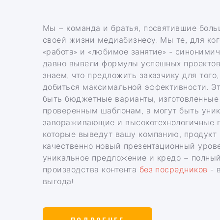
Мы – команда и братья, посвятившие бол
своей жизни медиабизнесу. Мы те, для ког
«работа» и «любимое занятие» - синоними
давно вывели формулы успешных проектов
знаем, что предложить заказчику для того,
добиться максимальной эффективности. Эт
быть бюджетные варианты, изготовленные
проверенным шаблонам, а могут быть уни
завораживающие и высокотехнологичные 
которые выведут вашу компанию, продукт 
качественно новый презентационный уров
уникальное предложение и кредо – полны
производства контента
без посредников
- 
выгода!