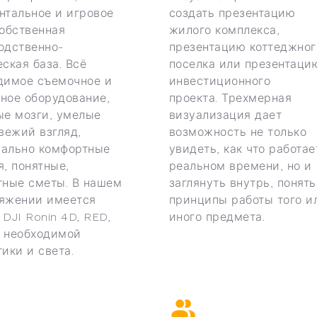
нтальное и игровое
создать презентацию
Собственная
жилого комплекса,
одственно-
презентацию коттеджног
еская база. Всё
поселка или презентаци
димое съемочное и
инвестиционного
ное оборудование,
проекта. Трехмерная
ые мозги, умелые
визуализация дает
свежий взгляд,
возможность не только
ально комфортные
увидеть, как что работае
я, понятные,
реальном времени, но и
тные сметы. В нашем
заглянуть внутрь, понять
яжении имеется
принципы работы того и
DJI Ronin 4D, RED,
иного предмета.
 необходимой
ики и света.