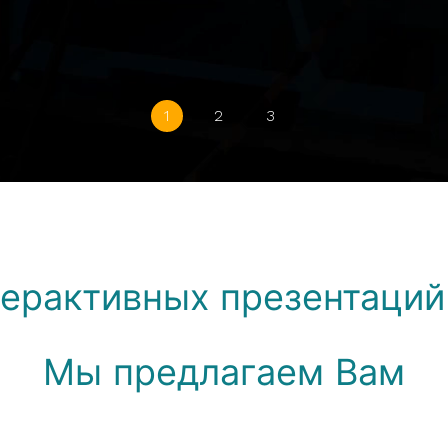
ТЕРАКТИВ
РЕЗЕНТАЦ
1
2
3
терактивных презентаций
Мы предлагаем Вам