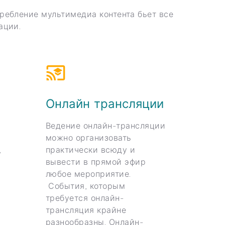
ебление мультимедиа контента бьет все
ации.
Онлайн трансляции
Ведение онлайн-трансляции
можно организовать
,
практически всюду и
вывести в прямой эфир
любое мероприятие.
События, которым
требуется онлайн-
трансляция крайне
разнообразны. Онлайн-