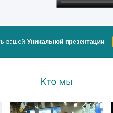
ть вашей
Уникальной презентации
Кто мы