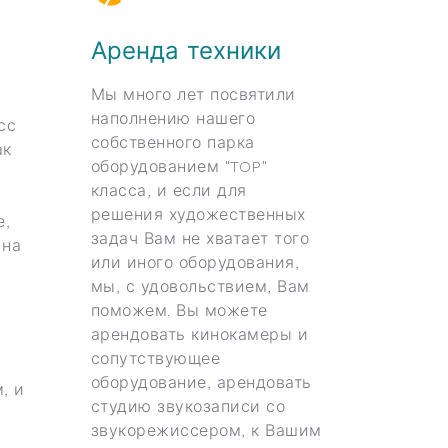
Аренда техники
Мы много лет посвятили
наполнению нашего
сс
собственного парка
ак
оборудованием "TOP"
класса, и если для
решения художественных
е,
задач Вам не хватает того
 на
или иного оборудования,
мы, с удовольствием, Вам
поможем. Вы можете
арендовать кинокамеры и
сопутствующее
оборудование, арендовать
, и
студию звукозаписи со
звукорежиссером, к Вашим