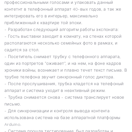
профессиональными голосами и упаковать данный
контетнт в телефонный аппарат 40-вых годов, а так же
интегрировать его в интерьер, максимально
приближенный к квартире той эпохи.
- Разработан следующий алгоритм работы экспоната:
- Гость выставки заходит в комнату, на стенах которой
располагаются несколько семейных фото в рамках, и
садится за стол.
- Посетитель снимает трубку с телефонного аппарата,
один из портретов "оживает", и на нем, на фоне кадров
хроники войны, возникает и плавно течет текст письма. В
трубке телефона звучит синхронный голос диктора.
- После прослушивания, трубка кладется на телефоный
аппарат и система уходит в неактивный режим.
- Трубка снимается снова - система транслирует новое
письмо.
- Для синхронизации и контроля вывода контента
использована система на базе аппаратной платформы
Arduino.
- Система прошла тестирование, был разработан и