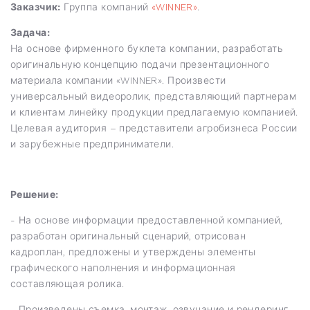
Заказчик:
Группа компаний
«WINNER»
.
Задача:
На основе фирменного буклета компании, разработать
оригинальную концепцию подачи презентационного
материала компании «WINNER». Произвести
универсальный видеоролик, представляющий партнерам
и клиентам линейку продукции предлагаемую компанией.
Целевая аудитория – представители агробизнеса России
и зарубежные предприниматели.
Решение:
- На основе информации предоставленной компанией,
разработан оригинальный сценарий, отрисован
кадроплан, предложены и утверждены элементы
графического наполнения и информационная
составляющая ролика.
- Произведены съемка, монтаж, озвучание и рендеринг