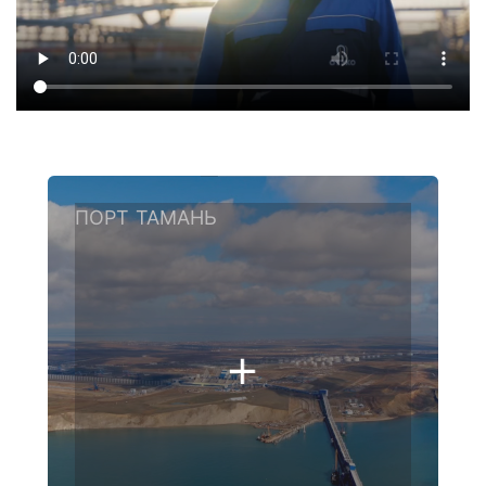
ПОРТ ТАМАНЬ