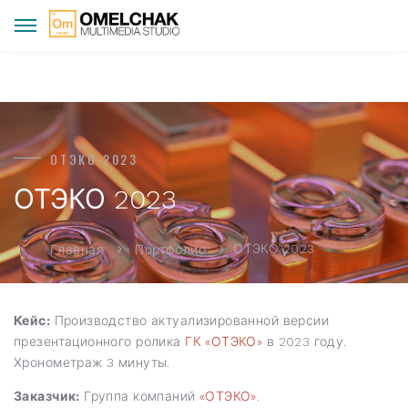
ОТЭКО 2023
ОТЭКО 2023
ОТЭКО 2023
Главная
Портфолио
Кейс:
Производство актуализированной версии
презентационного ролика
ГК «ОТЭКО»
в 2023 году.
Хронометраж 3 минуты.
Заказчик:
Группа компаний
«ОТЭКО»
.